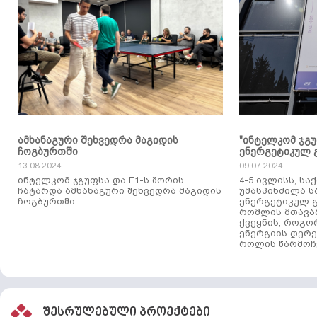
ამხანაგური შეხვედრა მაგიდის
"ინტელკომ ჯგ
ჩოგბურთში
ენერგეტიკულ 
13.08.2024
09.07.2024
ინტელკომ ჯგუფსა და F1-ს შორის
4-5 ივლისს, ს
ჩატარდა ამხანაგური შეხვედრა მაგიდის
უმასპინძილა 
ჩოგბურთში.
ენერგეტიკულ გ
რომლის მთავა
ქვეყნის, როგო
ენერგიის დერე
როლის წარმოჩე
შესრულებული პროექტები