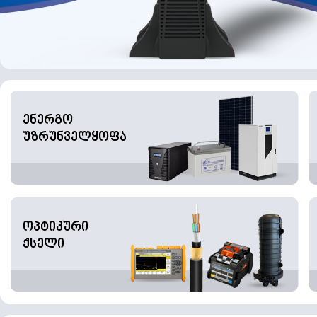
ენერგო
უზრუნველყოფა
ოპტიკური
ქსელი