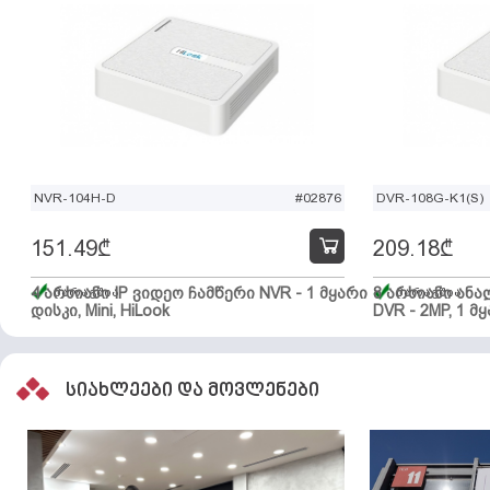
NVR-104H-D
#02876
DVR-108G-K1(S)
151.49
₾
209.18
₾
4 არხიანი IP ვიდეო ჩამწერი NVR - 1 მყარი
მარაგშია
8 არხიანი ან
მარაგშია
დისკი, Mini, HiLook
DVR - 2MP, 1 მყ
სიახლეები და მოვლენები