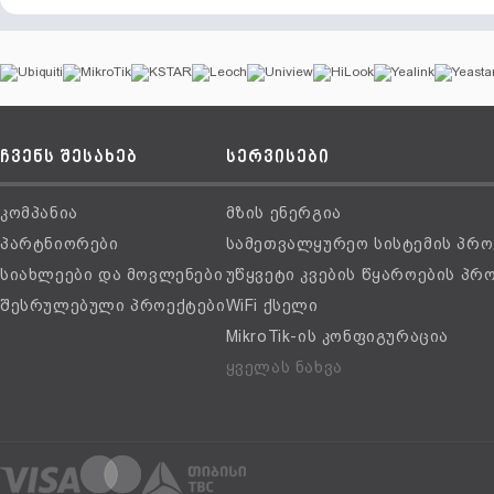
ჩვენს შესახებ
სერვისები
კომპანია
მზის ენერგია
პარტნიორები
სამეთვალყურეო სისტემის პრო
სიახლეები და მოვლენები
უწყვეტი კვების წყაროების პრ
შესრულებული პროექტები
WiFi ქსელი
MikroTik-ის კონფიგურაცია
ყველას ნახვა