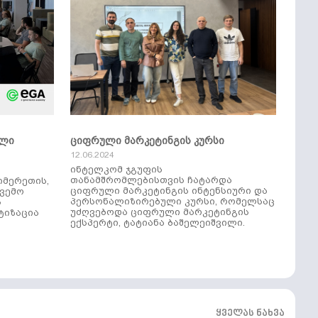
ული
ციფრული მარკეტინგის კურსი
12.06.2024
ინტელკომ ჯგუფის
თანამშრომლებისთვის ჩატარდა
იმერეთის,
ციფრული მარკეტინგის ინტენსიური და
ქვემო
პერსონალიზირებული კურსი, რომელსაც
ს
უძღვებოდა ციფრული მარკეტინგის
ტიზაცია
ექსპერტი, ტატიანა ბაშელეიშვილი.
ყველას ნახვა