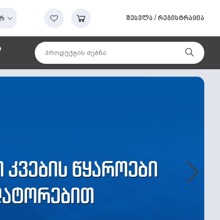
შესვლა
/
რეგისტრაცია
რ
ა