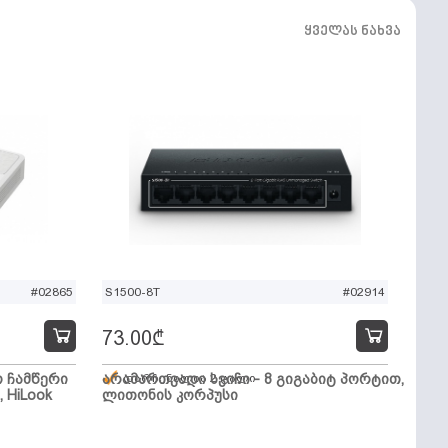
ყველას ნახვა
#02865
S1500-8T
#02914
73.00
₾
ო ჩამწერი
არამართვადი სვიჩი - 8 გიგაბიტ პორტით,
დარჩენილია 2 ცალი
, HiLook
ლითონის კორპუსი