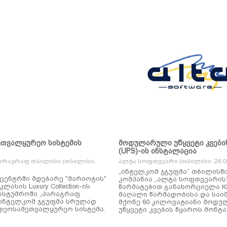
ეთვალყურეო სისტემის
მოდულარული უწყვეტი კვები
(UPS)-ის ინსტალაცია
არაგრაფ თბილისი (თბილისი,
ალტა სოფთვეარი (თბილისი, 26.01
„ინტელკომ ჯგუფმა“ თბილისშ
ცენტრში მდებარე "მარიოტის"
კომპანია „ალტა სოფთვეარის
ასის Luxury Collection-ის
წარმატებით განახორციელა KSTAR-ის
ასტუმროში „პარაგრაფ
მაღალი წარმადობისა და საი
ინტელკომ ჯგუფმა სრულად
მქონე 60 კილოვატიანი მოდ
დეოსამეთვალყურეო სისტემა.
უწყვეტი კვების წყაროს მონტა