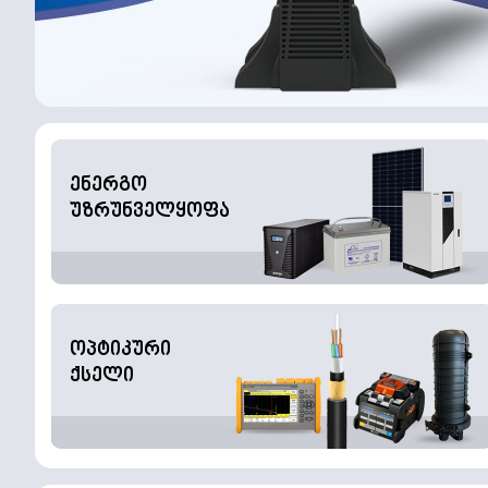
ენერგო
უზრუნველყოფა
ოპტიკური
ქსელი