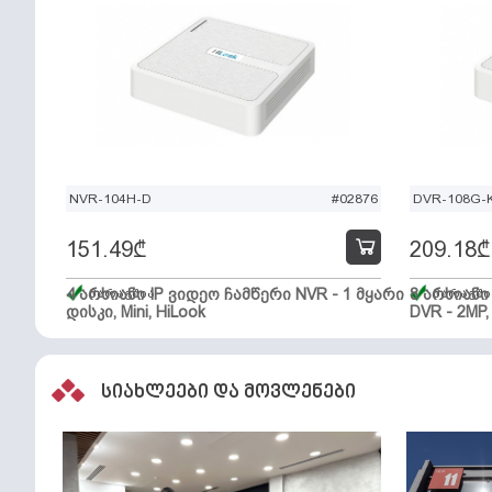
NVR-104H-D
#02876
DVR-108G-K
151.49
₾
209.18
₾
4 არხიანი IP ვიდეო ჩამწერი NVR - 1 მყარი
მარაგშია
8 არხიან
მარაგში
დისკი, Mini, HiLook
DVR - 2MP,
სიახლეები და მოვლენები