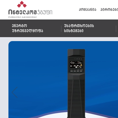
კომპანია
პირობებ
ენერგო
უსაფრთხოების
უზრუნველყოფა
სისტემები