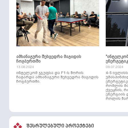
ამხანაგური შეხვედრა მაგიდის
"ინტელკო
ჩოგბურთში
ენერგეტი
13.08.2024
09.07.2024
ინტელკომ ჯგუფსა და F1-ს შორის
4-5 ივლის
ჩატარდა ამხანაგური შეხვედრა მაგიდის
უმასპინძი
ჩოგბურთში.
ენერგეტიკ
რომლის მთ
ქვეყნის, 
ენერგიის 
როლის წარ
შესრულებული პროექტები