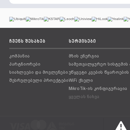
ჩვენს შესახებ
სერვისები
კომპანია
მზის ენერგია
პარტნიორები
სამეთვალყურეო სისტემის
სიახლეები და მოვლენები
უწყვეტი კვების წყაროები
შესრულებული პროექტები
WiFi ქსელი
MikroTik-ის კონფიგურაცია
ყველას ნახვა