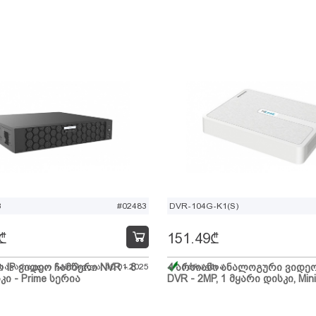
B
#02483
DVR-104G-K1(S)
₾
151.49
₾
ი IP ვიდეო ჩამწერი NVR - 8
 სავარაუდო ჩამოსვლა: 10.01.2025
4 არხიანი ანალოგური ვიდე
მარაგშია
კი - Prime სერია
DVR - 2MP, 1 მყარი დისკი, Mini