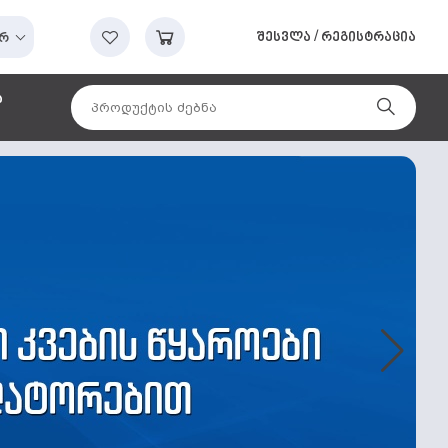
შესვლა
/
რეგისტრაცია
რ
ა