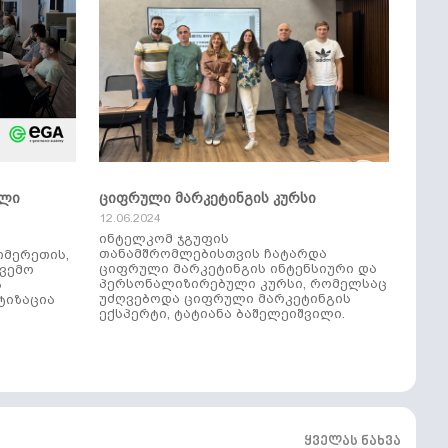
ული
ციფრული მარკეტინგის კურსი
12.06.2024
ინტელკომ ჯგუფის
თანამშრომლებისთვის ჩატარდა
იმერეთის,
ციფრული მარკეტინგის ინტენსიური და
ქვემო
პერსონალიზირებული კურსი, რომელსაც
ს
უძღვებოდა ციფრული მარკეტინგის
ტიზაცია
ექსპერტი, ტატიანა ბაშელეიშვილი.
ყველას ნახვა