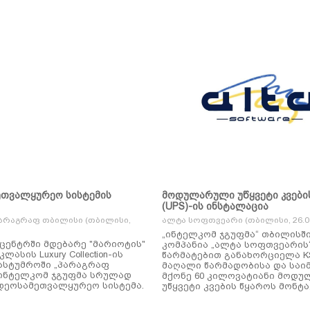
ეთვალყურეო სისტემის
მოდულარული უწყვეტი კვები
(UPS)-ის ინსტალაცია
არაგრაფ თბილისი (თბილისი,
ალტა სოფთვეარი (თბილისი, 26.01
„ინტელკომ ჯგუფმა“ თბილისშ
ცენტრში მდებარე "მარიოტის"
კომპანია „ალტა სოფთვეარის
ასის Luxury Collection-ის
წარმატებით განახორციელა KSTAR-ის
ასტუმროში „პარაგრაფ
მაღალი წარმადობისა და საი
ინტელკომ ჯგუფმა სრულად
მქონე 60 კილოვატიანი მოდ
დეოსამეთვალყურეო სისტემა.
უწყვეტი კვების წყაროს მონტა