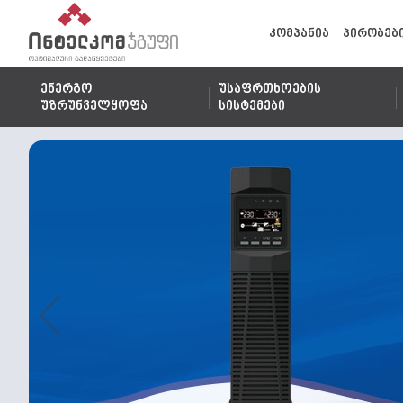
კომპანია
პირობებ
ენერგო
უსაფრთხოების
უზრუნველყოფა
სისტემები