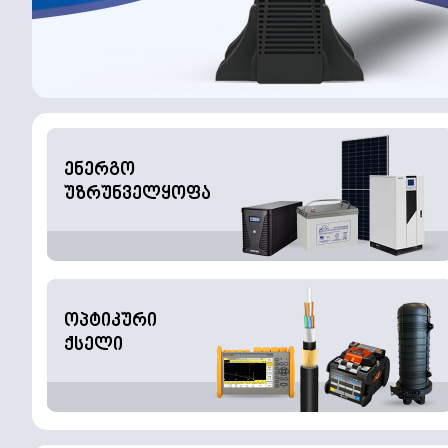
ენერგო
უზრუნველყოფა
ოპტიკური
ქსელი