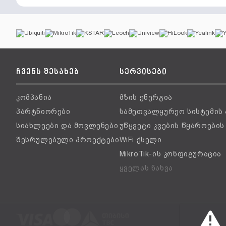
ჩვენს შესახებ
სერვისები
კომპანია
მზის ენერგია
პარტნიორები
სამეთვალყურეო სისტემის
სიახლეები და მოვლენები
უწყვეტი კვების წყაროები
შესრულებული პროექტები
WiFi ქსელი
MikroTik-ის კონფიგურაცია
ყველას ნახვა