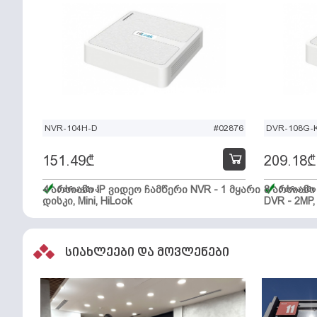
NVR-104H-D
#02876
DVR-108G-K
151.49
₾
209.18
₾
4 არხიანი IP ვიდეო ჩამწერი NVR - 1 მყარი
მარაგშია
8 არხიან
მარაგში
დისკი, Mini, HiLook
DVR - 2MP,
სიახლეები და მოვლენები