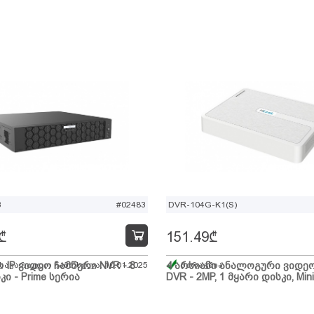
B
#02483
DVR-104G-K1(S)
₾
151.49
₾
ი IP ვიდეო ჩამწერი NVR - 8
 სავარაუდო ჩამოსვლა: 10.01.2025
4 არხიანი ანალოგური ვიდე
მარაგშია
კი - Prime სერია
DVR - 2MP, 1 მყარი დისკი, Mini