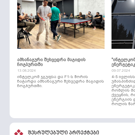
ამხანაგური შეხვედრა მაგიდის
"ინტელკო
ჩოგბურთში
ენერგეტი
13.08.2024
09.07.2024
ინტელკომ ჯგუფსა და F1-ს შორის
4-5 ივლის
ჩატარდა ამხანაგური შეხვედრა მაგიდის
უმასპინძი
ჩოგბურთში.
ენერგეტიკ
რომლის მთ
ქვეყნის, 
ენერგიის 
როლის წარ
შესრულებული პროექტები