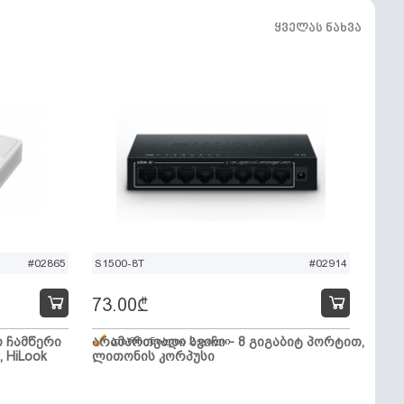
ყველას ნახვა
#02865
S1500-8T
#02914
73.00
₾
ო ჩამწერი
არამართვადი სვიჩი - 8 გიგაბიტ პორტით,
დარჩენილია 2 ცალი
, HiLook
ლითონის კორპუსი