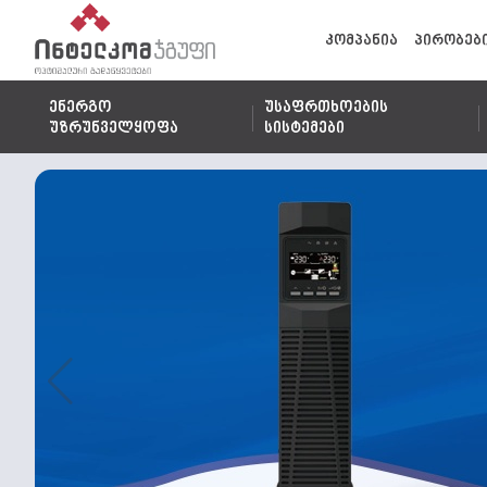
კომპანია
პირობებ
ენერგო
უსაფრთხოების
უზრუნველყოფა
სისტემები