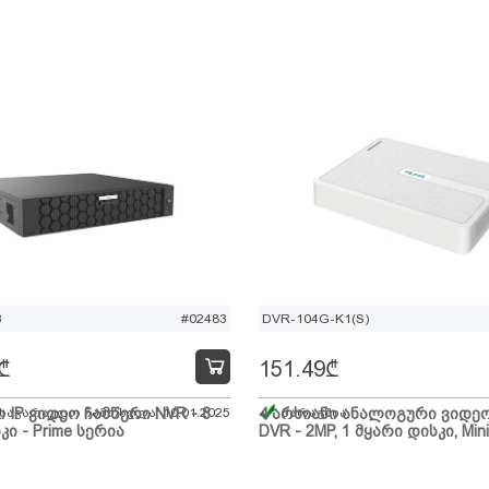
B
#02483
DVR-104G-K1(S)
₾
151.49
₾
ი IP ვიდეო ჩამწერი NVR - 8
 სავარაუდო ჩამოსვლა: 10.01.2025
4 არხიანი ანალოგური ვიდე
მარაგშია
კი - Prime სერია
DVR - 2MP, 1 მყარი დისკი, Mini