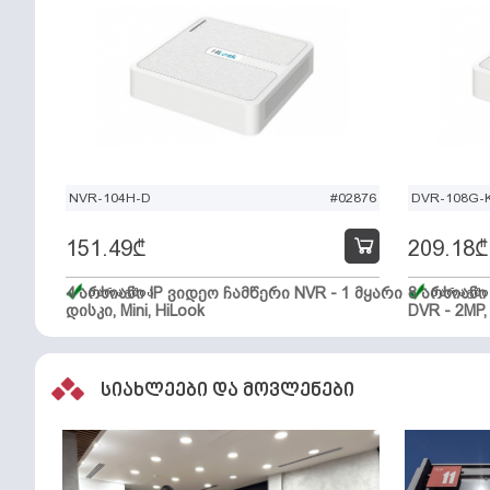
NVR-104H-D
#02876
DVR-108G-K
151.49
₾
209.18
₾
4 არხიანი IP ვიდეო ჩამწერი NVR - 1 მყარი
მარაგშია
8 არხიან
მარაგში
დისკი, Mini, HiLook
DVR - 2MP,
სიახლეები და მოვლენები