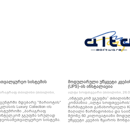
ეთვალყურეო სისტემის
მოდულარული უწყვეტი კვები
(UPS)-ის ინსტალაცია
არაგრაფ თბილისი (თბილისი,
ალტა სოფთვეარი (თბილისი, 26.01
„ინტელკომ ჯგუფმა“ თბილისშ
ცენტრში მდებარე "მარიოტის"
კომპანია „ალტა სოფთვეარის
ასის Luxury Collection-ის
წარმატებით განახორციელა KSTAR-ის
ასტუმროში „პარაგრაფ
მაღალი წარმადობისა და საი
ინტელკომ ჯგუფმა სრულად
მქონე 60 კილოვატიანი მოდ
დეოსამეთვალყურეო სისტემა.
უწყვეტი კვების წყაროს მონტა