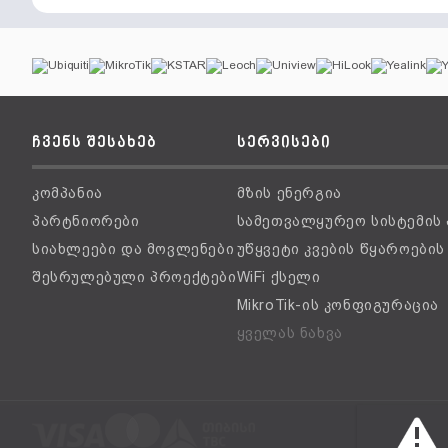
ჩვენს შესახებ
სერვისები
კომპანია
მზის ენერგია
პარტნიორები
სამეთვალყურეო სისტემის
სიახლეები და მოვლენები
უწყვეტი კვების წყაროები
შესრულებული პროექტები
WiFi ქსელი
MikroTik-ის კონფიგურაცია
ყველას ნახვა