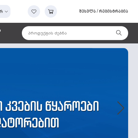
შესვლა
/
რეგისტრაცია
რ
ა