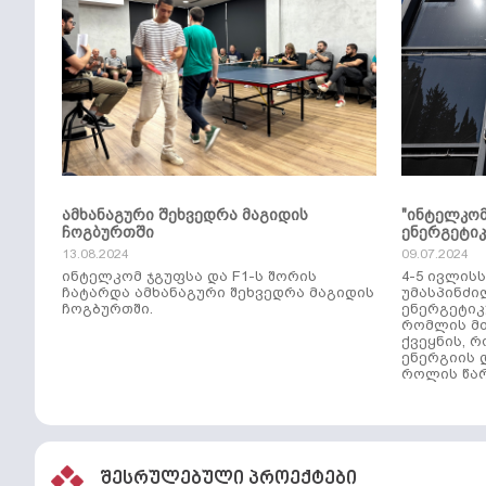
ამხანაგური შეხვედრა მაგიდის
"ინტელკო
ჩოგბურთში
ენერგეტი
13.08.2024
09.07.2024
ინტელკომ ჯგუფსა და F1-ს შორის
4-5 ივლის
ჩატარდა ამხანაგური შეხვედრა მაგიდის
უმასპინძი
ჩოგბურთში.
ენერგეტიკ
რომლის მთ
ქვეყნის, 
ენერგიის 
როლის წარ
შესრულებული პროექტები