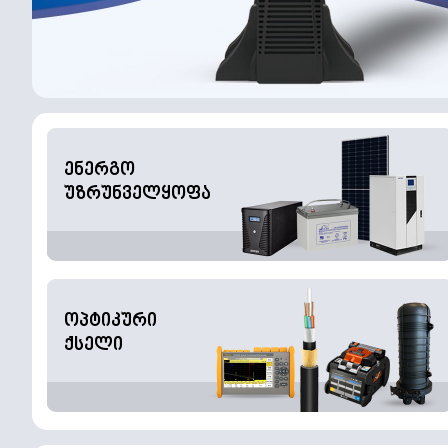
ენერგო
უზრუნველყოფა
ოპტიკური
ქსელი