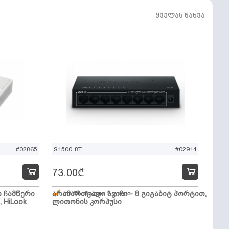
ყველას ნახვა
#02865
S1500-8T
#02914
73.00
₾
ო ჩამწერი
არამართვადი სვიჩი - 8 გიგაბიტ პორტით,
დარჩენილია 2 ცალი
, HiLook
ლითონის კორპუსი