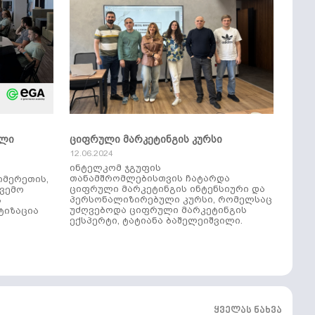
ული
ციფრული მარკეტინგის კურსი
12.06.2024
ინტელკომ ჯგუფის
თანამშრომლებისთვის ჩატარდა
იმერეთის,
ციფრული მარკეტინგის ინტენსიური და
ქვემო
პერსონალიზირებული კურსი, რომელსაც
ს
უძღვებოდა ციფრული მარკეტინგის
ტიზაცია
ექსპერტი, ტატიანა ბაშელეიშვილი.
ყველას ნახვა