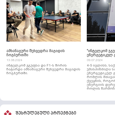
ამხანაგური შეხვედრა მაგიდის
"ინტელკომ ჯგ
ჩოგბურთში
ენერგეტიკულ 
13.08.2024
09.07.2024
ინტელკომ ჯგუფსა და F1-ს შორის
4-5 ივლისს, ს
ჩატარდა ამხანაგური შეხვედრა მაგიდის
უმასპინძილა 
ჩოგბურთში.
ენერგეტიკულ გ
რომლის მთავა
ქვეყნის, როგო
ენერგიის დერე
როლის წარმოჩე
შესრულებული პროექტები