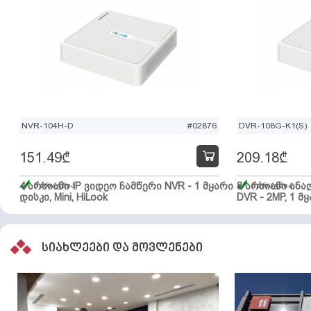
NVR-104H-D
#02876
DVR-108G-K1(S)
151.49
₾
209.18
₾
4 არხიანი IP ვიდეო ჩამწერი NVR - 1 მყარი
მარაგშია
8 არხიანი ან
მარაგშია
დისკი, Mini, HiLook
DVR - 2MP, 1 მყ
სიახლეები და მოვლენები