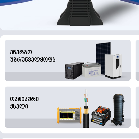
ენერგო
უზრუნველყოფა
ოპტიკური
ქსელი