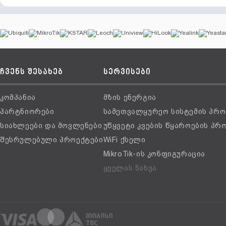
ჩვენს შესახებ
სერვისები
კომპანია
მზის ენერგია
პარტნიორები
სამეთვალყურეო სისტემის პრო
სიახლეები და მოვლენები
უწყვეტი კვების წყაროების პრ
შესრულებული პროექტები
WiFi ქსელი
MikroTik-ის კონფიგურაცია
ყველას ნახვა