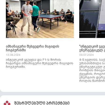
ამხანაგური შეხვედრა მაგიდის
"ინტელკომ ჯგ
ჩოგბურთში
ენერგეტიკულ 
13.08.2024
09.07.2024
ინტელკომ ჯგუფსა და F1-ს შორის
4-5 ივლისს, ს
ჩატარდა ამხანაგური შეხვედრა მაგიდის
უმასპინძილა 
ჩოგბურთში.
ენერგეტიკულ გ
რომლის მთავა
ქვეყნის, როგო
ენერგიის დერე
როლის წარმოჩე
შესრულებული პროექტები