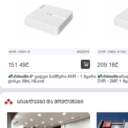
NVR-104H-D
#02876
DVR-108G-K1(S)
151.49
₾
209.18
₾
4 არხიანი IP ვიდეო ჩამწერი NVR - 1 მყარი
მარაგშია
8 არხიანი ან
მარაგშია
დისკი, Mini, HiLook
DVR - 2MP, 1 მყ
სიახლეები და მოვლენები