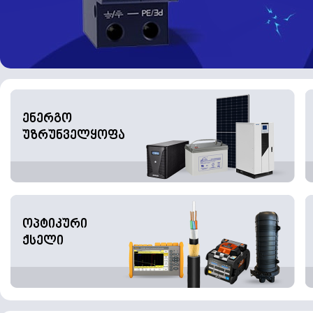
ენერგო
უზრუნველყოფა
ოპტიკური
ქსელი