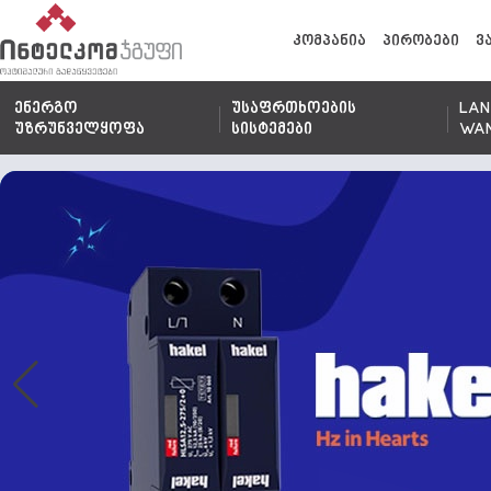
კომპანია
პირობები
ვ
ენერგო
უსაფრთხოების
LAN
უზრუნველყოფა
სისტემები
WA