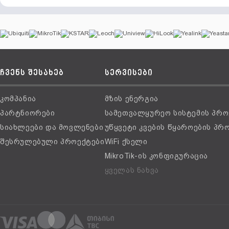
ჩვენს შესახებ
სერვისები
კომპანია
მზის ენერგია
პარტნიორები
სამეთვალყურეო სისტემის პრო
სიახლეები და მოვლენები
უწყვეტი კვების წყაროების პრ
შესრულებული პროექტები
WiFi ქსელი
MikroTik-ის კონფიგურაცია
ყველას ნახვა