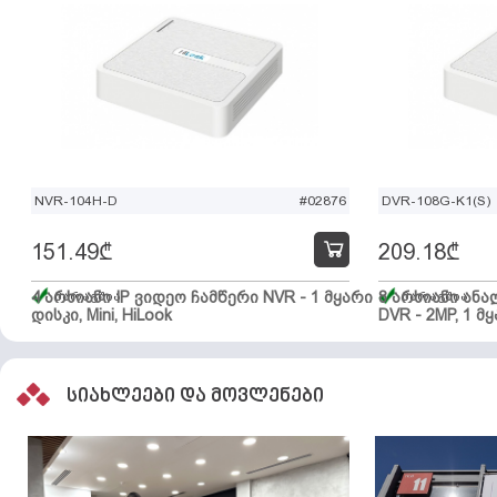
NVR-104H-D
#02876
DVR-108G-K1(S)
151.49
₾
209.18
₾
4 არხიანი IP ვიდეო ჩამწერი NVR - 1 მყარი
მარაგშია
8 არხიანი ან
მარაგშია
დისკი, Mini, HiLook
DVR - 2MP, 1 მყ
სიახლეები და მოვლენები