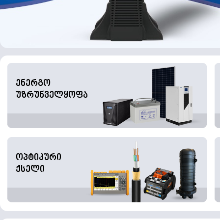
ენერგო
უზრუნველყოფა
ოპტიკური
ქსელი