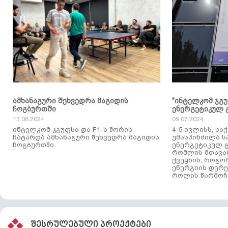
ამხანაგური შეხვედრა მაგიდის
"ინტელკომ ჯგ
ჩოგბურთში
ენერგეტიკულ 
13.08.2024
09.07.2024
ინტელკომ ჯგუფსა და F1-ს შორის
4-5 ივლისს, ს
ჩატარდა ამხანაგური შეხვედრა მაგიდის
უმასპინძილა 
ჩოგბურთში.
ენერგეტიკულ გ
რომლის მთავა
ქვეყნის, როგო
ენერგიის დერე
როლის წარმოჩე
შესრულებული პროექტები