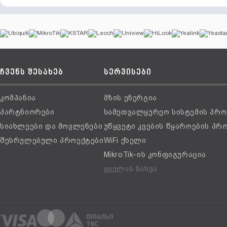
ჩვენს შესახებ
სერვისები
კომპანია
მზის ენერგია
პარტნიორები
სამეთვალყურეო სისტემის პრო
სიახლეები და მოვლენები
უწყვეტი კვების წყაროების პრ
შესრულებული პროექტები
WiFi ქსელი
MikroTik-ის კონფიგურაცია
ყველას ნახვა