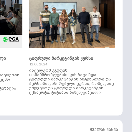
ული
ციფრული მარკეტინგის კურსი
12.06.2024
ინტელკომ ჯგუფის
თანამშრომლებისთვის ჩატარდა
იმერეთის,
ციფრული მარკეტინგის ინტენსიური და
ქვემო
პერსონალიზირებული კურსი, რომელსაც
ს
უძღვებოდა ციფრული მარკეტინგის
ტიზაცია
ექსპერტი, ტატიანა ბაშელეიშვილი.
ყველას ნახვა