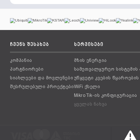
ჩვენს შესახებ
სერვისები
კომპანია
მზის ენერგია
პარტნიორები
სამეთვალყურეო სისტემის
სიახლეები და მოვლენები
უწყვეტი კვების წყაროები
შესრულებული პროექტები
WiFi ქსელი
MikroTik-ის კონფიგურაცია
ყველას ნახვა