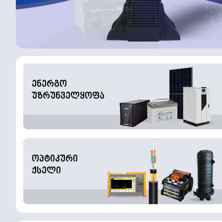
ენერგო
უზრუნველყოფა
ოპტიკური
ქსელი