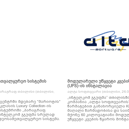
ეთვალყურეო სისტემის
მოდულარული უწყვეტი კვები
(UPS)-ის ინსტალაცია
არაგრაფ თბილისი (თბილისი,
ალტა სოფთვეარი (თბილისი, 26.01
„ინტელკომ ჯგუფმა“ თბილისშ
ცენტრში მდებარე "მარიოტის"
კომპანია „ალტა სოფთვეარის
ასის Luxury Collection-ის
წარმატებით განახორციელა KSTAR-ის
ასტუმროში „პარაგრაფ
მაღალი წარმადობისა და საი
ინტელკომ ჯგუფმა სრულად
მქონე 60 კილოვატიანი მოდ
დეოსამეთვალყურეო სისტემა.
უწყვეტი კვების წყაროს მონტა