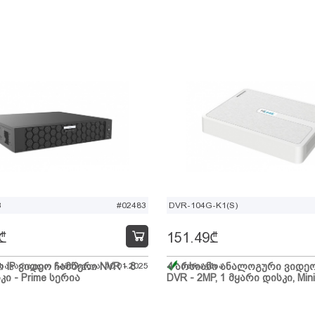
B
#02483
DVR-104G-K1(S)
₾
151.49
₾
ი IP ვიდეო ჩამწერი NVR - 8
 სავარაუდო ჩამოსვლა: 10.01.2025
4 არხიანი ანალოგური ვიდე
მარაგშია
კი - Prime სერია
DVR - 2MP, 1 მყარი დისკი, Mini