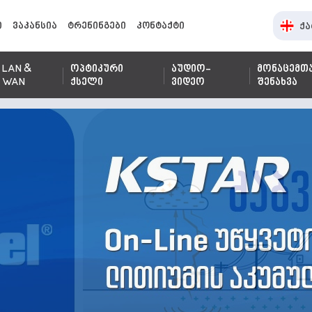
ი
ვაკანსია
ტრენინგები
კონტაქტი
ქა
LAN &
ოპტიკური
აუდიო-
მონაცემთ
WAN
ქსელი
ვიდეო
შენახვა