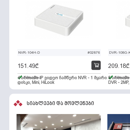
NVR-104H-D
#02876
DVR-108G-K
151.49
₾
209.18
₾
4 არხიანი IP ვიდეო ჩამწერი NVR - 1 მყარი
მარაგშია
8 არხიან
მარაგში
დისკი, Mini, HiLook
DVR - 2MP,
სიახლეები და მოვლენები