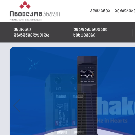
კომპანია
პირობებ
ენერგო
უსაფრთხოების
უზრუნველყოფა
სისტემები