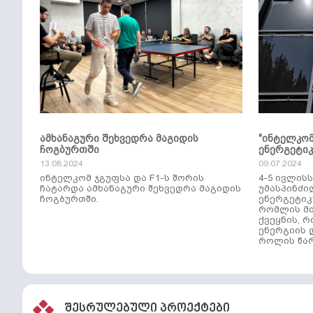
ამხანაგური შეხვედრა მაგიდის
"ინტელკო
ჩოგბურთში
ენერგეტი
13.08.2024
09.07.2024
ინტელკომ ჯგუფსა და F1-ს შორის
4-5 ივლის
ჩატარდა ამხანაგური შეხვედრა მაგიდის
უმასპინძი
ჩოგბურთში.
ენერგეტიკ
რომლის მთ
ქვეყნის, 
ენერგიის 
როლის წარ
შესრულებული პროექტები