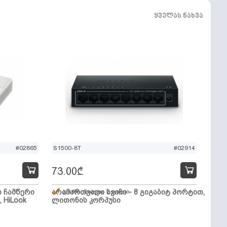
ყველას ნახვა
#02865
S1500-8T
#02914
73.00
₾
ო ჩამწერი
არამართვადი სვიჩი - 8 გიგაბიტ პორტით,
დარჩენილია 2 ცალი
, HiLook
ლითონის კორპუსი