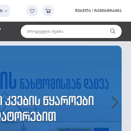
შესვლა
/
რეგისტრაცია
რ
ა