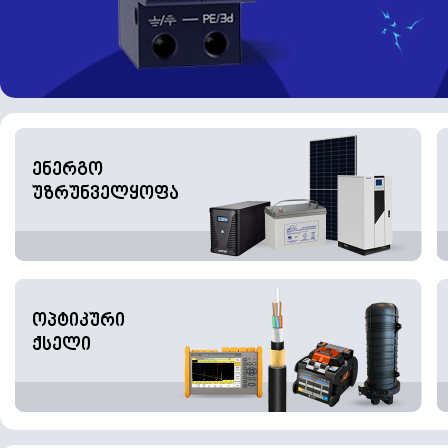
ენერგო
უზრუნველყოფა
ოპტიკური
ქსელი