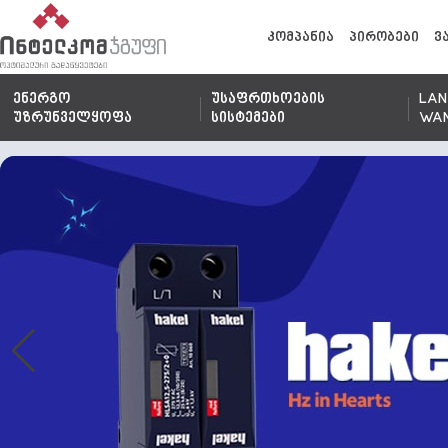
კომპანია
პირობები
ვ
ენერგო
უსაფრთხოების
LAN
უზრუნველყოფა
სისტემები
WA