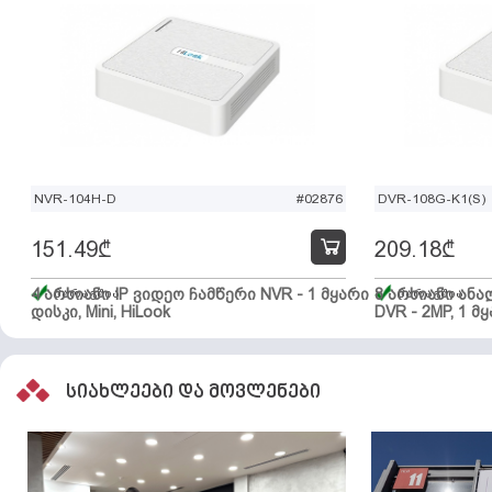
NVR-104H-D
#02876
DVR-108G-K1(S)
151.49
₾
209.18
₾
4 არხიანი IP ვიდეო ჩამწერი NVR - 1 მყარი
მარაგშია
8 არხიანი ან
მარაგშია
დისკი, Mini, HiLook
DVR - 2MP, 1 მყ
სიახლეები და მოვლენები