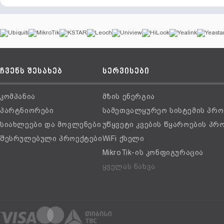
ჩვენს შესახებ
სერვისები
კომპანია
მზის ენერგია
პარტნიორები
სამეთვალყურეო სისტემის პრო
სიახლეები და მოვლენები
უწყვეტი კვების წყაროების პრ
შესრულებული პროექტები
WiFi ქსელი
MikroTik-ის კონფიგურაცია
ყველას ნახვა