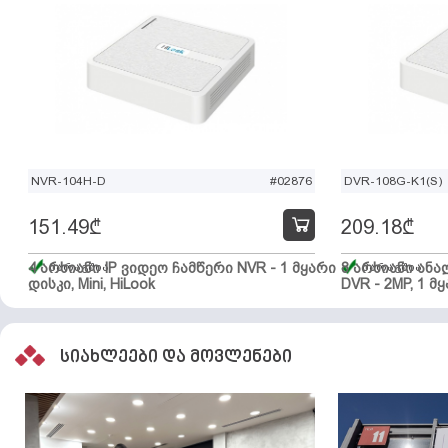
NVR-104H-D
#02876
DVR-108G-K1(S)
151.49
₾
209.18
₾
4 არხიანი IP ვიდეო ჩამწერი NVR - 1 მყარი
მარაგშია
8 არხიანი ან
მარაგშია
დისკი, Mini, HiLook
DVR - 2MP, 1 მყ
სიახლეები და მოვლენები