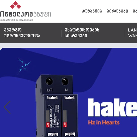
კომპანია
პირობები
ვ
ენერგო
უსაფრთხოების
LAN
უზრუნველყოფა
სისტემები
WA