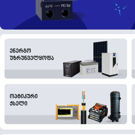
ენერგო
უზრუნველყოფა
ოპტიკური
ქსელი