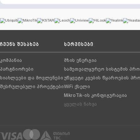
ჩვენს შესახებ
სერვისები
კომპანია
მზის ენერგია
პარტნიორები
სამეთვალყურეო სისტემის პრო
სიახლეები და მოვლენები
უწყვეტი კვების წყაროების პრ
შესრულებული პროექტები
WiFi ქსელი
MikroTik-ის კონფიგურაცია
ყველას ნახვა